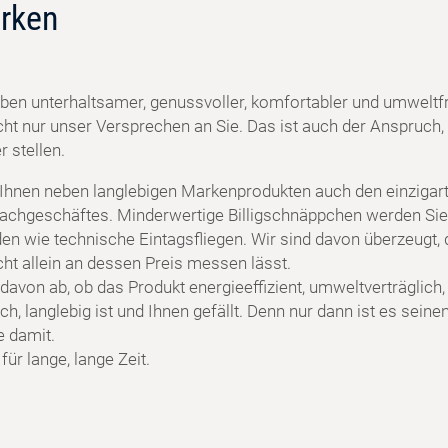
rken
ben unterhaltsamer, genussvoller, komfortabler und umweltf
cht nur unser Versprechen an Sie. Das ist auch der Anspruch, 
 stellen.
 Ihnen neben langlebigen Markenprodukten auch den einzigart
achgeschäftes. Minderwertige Billigschnäppchen werden Sie
en wie technische Eintagsfliegen. Wir sind davon überzeugt, 
cht allein an dessen Preis messen lässt.
davon ab, ob das Produkt energieeffizient, umweltverträglich,
h, langlebig ist und Ihnen gefällt. Denn nur dann ist es seine
e damit.
ür lange, lange Zeit.