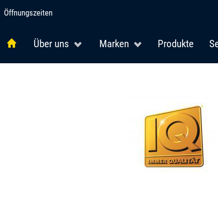
Öffnungszeiten
Über uns
Marken
Produkte
Se