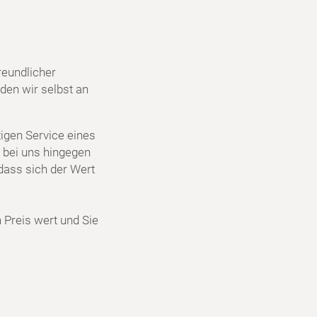
reundlicher
den wir selbst an
igen Service eines
 bei uns hingegen
dass sich der Wert
n Preis wert und Sie