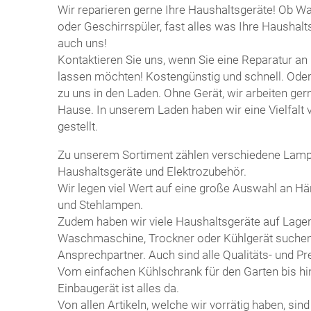
Wir reparieren gerne Ihre Haushaltsgeräte! Ob 
oder Geschirrspüler, fast alles was Ihre Haushaltsg
auch uns!
Kontaktieren Sie uns, wenn Sie eine Reparatur a
lassen möchten! Kostengünstig und schnell. Ode
zu uns in den Laden. Ohne Gerät, wir arbeiten gern
Hause. In unserem Laden haben wir eine Vielfalt vo
gestellt.
Zu unserem Sortiment zählen verschiedene Lamp
Haushaltsgeräte und Elektrozubehör.
Wir legen viel Wert auf eine große Auswahl an H
und Stehlampen.
Zudem haben wir viele Haushaltsgeräte auf Lager.
Waschmaschine, Trockner oder Kühlgerät suchen, 
Ansprechpartner. Auch sind alle Qualitäts- und P
Vom einfachen Kühlschrank für den Garten bis h
Einbaugerät ist alles da.
Von allen Artikeln, welche wir vorrätig haben, sind