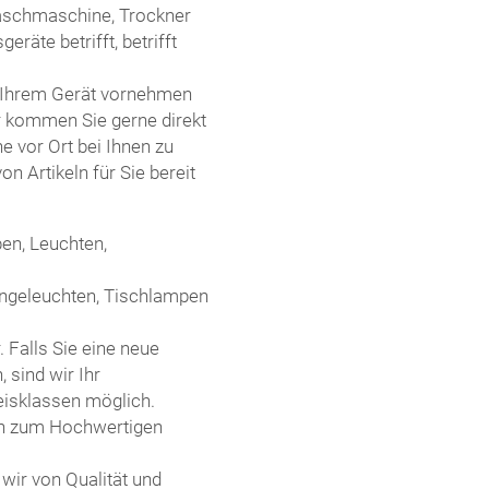
Waschmaschine, Trockner
eräte betrifft, betrifft
n Ihrem Gerät vornehmen
r kommen Sie gerne direkt
e vor Ort bei Ihnen zu
n Artikeln für Sie bereit
en, Leuchten,
ängeleuchten, Tischlampen
 Falls Sie eine neue
sind wir Ihr
reisklassen möglich.
in zum Hochwertigen
 wir von Qualität und