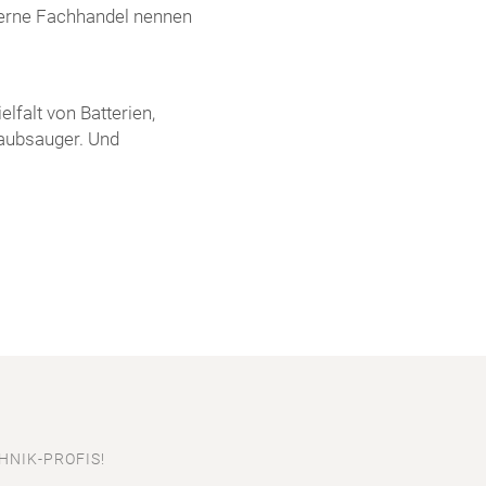
 gerne Fachhandel nennen
lfalt von Batterien,
taubsauger. Und
HNIK-PROFIS!