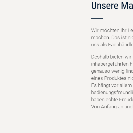
Unsere Ma
Wir möchten Ihr Le
machen. Das ist ni
uns als Fachhändler
Deshalb bieten wir
inhabergeführten F
genauso wenig find
eines Produktes ni
Es hängt vor allem 
bedienungsfreundlic
haben echte Freud
Von Anfang an und f