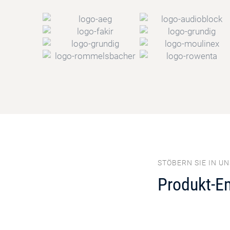
STÖBERN SIE IN U
Produkt-E