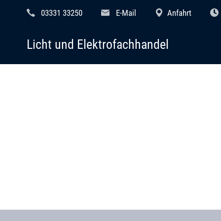
03331 33250
E-Mail
Anfahrt
Licht und Elektrofachhandel