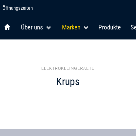
Öffnungszeiten
Über uns
Marken
Produkte
Se
ELEKTROKLEINGERAETE
Krups