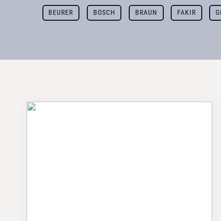
BEURER
BOSCH
BRAUN
FAKIR
G