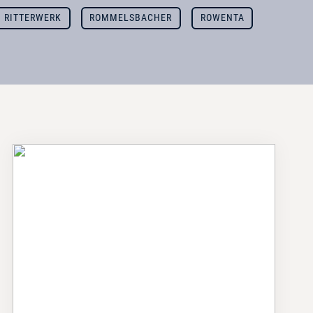
RITTERWERK
ROMMELSBACHER
ROWENTA