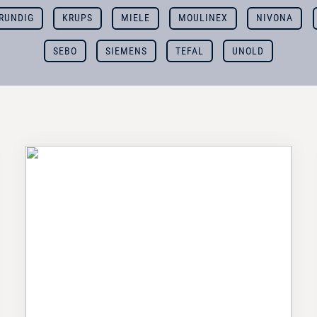
RUNDIG
KRUPS
MIELE
MOULINEX
NIVONA
SEBO
SIEMENS
TEFAL
UNOLD