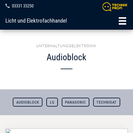
03331 33250
Licht und Elektrofachhandel
UNTERHALTUNGSELEKTRONIK
Audioblock
AUDIOBLOCK
LG
PANASONIC
TECHNISAT