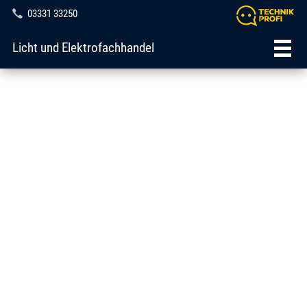
03331 33250
Licht und Elektrofachhandel