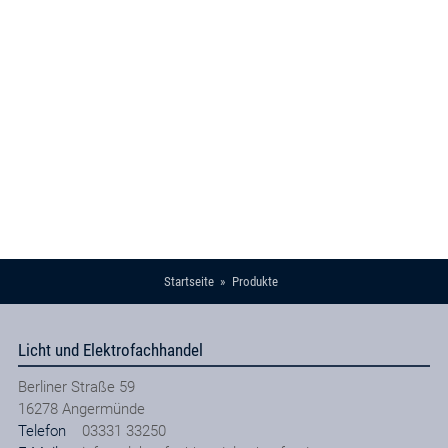
Startseite
Produkte
Licht und Elektrofachhandel
Berliner Straße 59
16278
Angermünde
Telefon
03331 33250